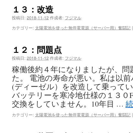
１３：改造
投稿日:
2018-11-12
作成者:
フジマル
カテゴリー:
太陽電池を使った無停電電源（サーバー用）奮闘記
|
１２：問題点
投稿日:
2018-11-12
作成者:
フジマル
稼働後約４年になりましたが、問
た。 電池の寿命が悪い。私は以
(ディーゼル）を改造して乗って
バッテリーを寒冷地仕様の１３０F
交換をしていません。10年目 …
カテゴリー:
太陽電池を使った無停電電源（サーバー用）奮闘記
|