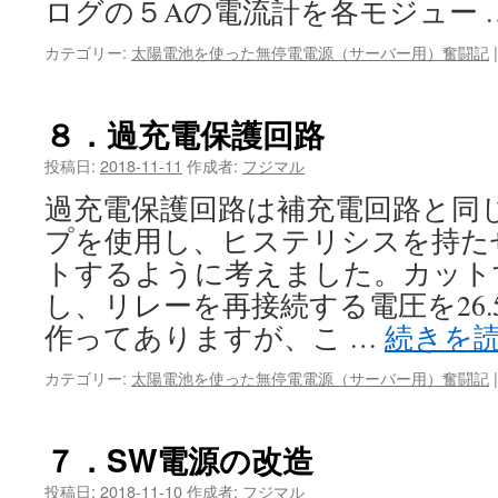
ログの５Aの電流計を各モジュー 
カテゴリー:
太陽電池を使った無停電電源（サーバー用）奮闘記
|
８．過充電保護回路
投稿日:
2018-11-11
作成者:
フジマル
過充電保護回路は補充電回路と同じ
プを使用し、ヒステリシスを持た
トするように考えました。カットす
し、リレーを再接続する電圧を26.
作ってありますが、こ …
続きを
カテゴリー:
太陽電池を使った無停電電源（サーバー用）奮闘記
|
７．SW電源の改造
投稿日:
2018-11-10
作成者:
フジマル