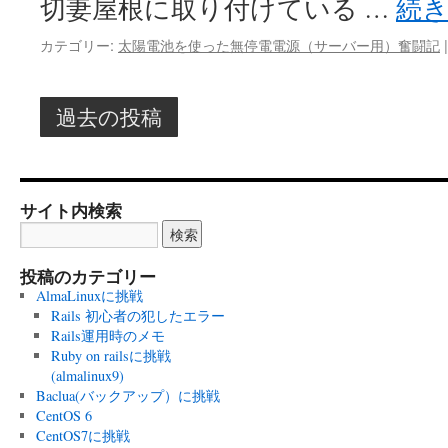
切妻屋根に取り付けている …
続
カテゴリー:
太陽電池を使った無停電電源（サーバー用）奮闘記
|
過去の投稿
サイト内検索
投稿のカテゴリー
AlmaLinuxに挑戦
Rails 初心者の犯したエラー
Rails運用時のメモ
Ruby on railsに挑戦
(almalinux9)
Baclua(バックアップ）に挑戦
CentOS 6
CentOS7に挑戦