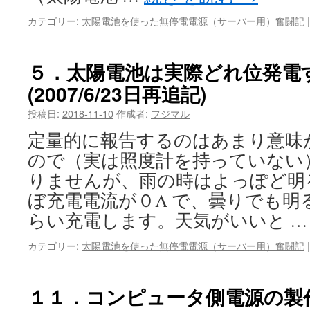
カテゴリー:
太陽電池を使った無停電電源（サーバー用）奮闘記
|
５．太陽電池は実際どれ位発電
(2007/6/23日再追記)
投稿日:
2018-11-10
作成者:
フジマル
定量的に報告するのはあまり意味
ので（実は照度計を持っていない
りませんが、雨の時はよっぽど明
ぼ充電電流が０A で、曇りでも明
らい充電します。天気がいいと 
カテゴリー:
太陽電池を使った無停電電源（サーバー用）奮闘記
|
１１．コンピュータ側電源の製