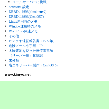
メールサーバーに挑戦
dovecotの設定
DRBDに挑戦(almalinux9)
DRBDに挑戦(CentOS7)
Linux運用時のメモ
Window運用時のメモ
WordPress関連メモ
その他
ヒマラヤ遠征報告書（1972年）
危険メールや手紙、IP
太陽電池を使った無停電電源
（サーバー用）奮闘記
未分類
省エネサーバー製作（CentOS 6)
www.kinryo.net