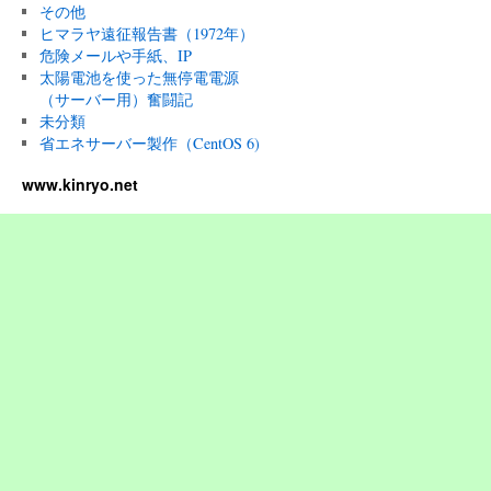
その他
ヒマラヤ遠征報告書（1972年）
危険メールや手紙、IP
太陽電池を使った無停電電源
（サーバー用）奮闘記
未分類
省エネサーバー製作（CentOS 6)
www.kinryo.net