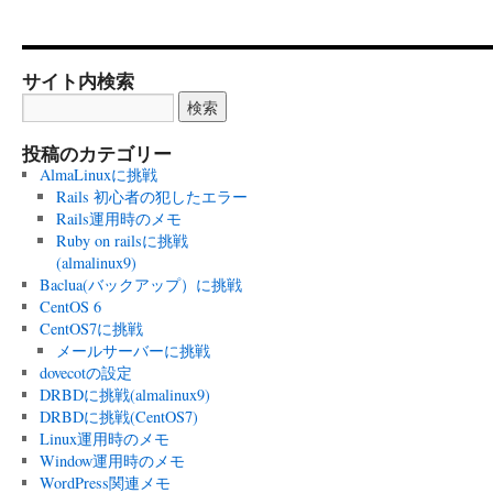
サイト内検索
投稿のカテゴリー
AlmaLinuxに挑戦
Rails 初心者の犯したエラー
Rails運用時のメモ
Ruby on railsに挑戦
(almalinux9)
Baclua(バックアップ）に挑戦
CentOS 6
CentOS7に挑戦
メールサーバーに挑戦
dovecotの設定
DRBDに挑戦(almalinux9)
DRBDに挑戦(CentOS7)
Linux運用時のメモ
Window運用時のメモ
WordPress関連メモ