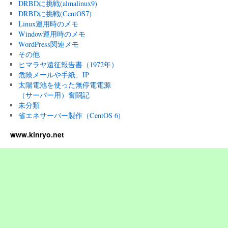
DRBDに挑戦(almalinux9)
DRBDに挑戦(CentOS7)
Linux運用時のメモ
Window運用時のメモ
WordPress関連メモ
その他
ヒマラヤ遠征報告書（1972年）
危険メールや手紙、IP
太陽電池を使った無停電電源
（サーバー用）奮闘記
未分類
省エネサーバー製作（CentOS 6)
www.kinryo.net