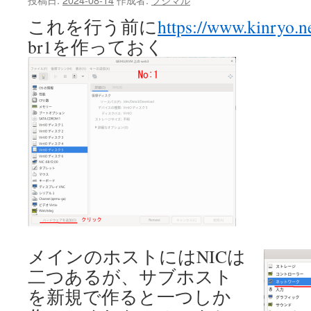
これを行う前に
https://www.kinryo.n
br1を作っておく
メインのホストにはNICは
二つあるが、サブホスト
を新規で作ると一つしか