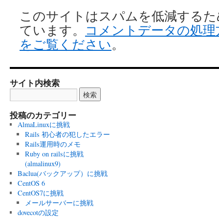
このサイトはスパムを低減するために 
ています。
コメントデータの処理
をご覧ください
。
サイト内検索
投稿のカテゴリー
AlmaLinuxに挑戦
Rails 初心者の犯したエラー
Rails運用時のメモ
Ruby on railsに挑戦
(almalinux9)
Baclua(バックアップ）に挑戦
CentOS 6
CentOS7に挑戦
メールサーバーに挑戦
dovecotの設定