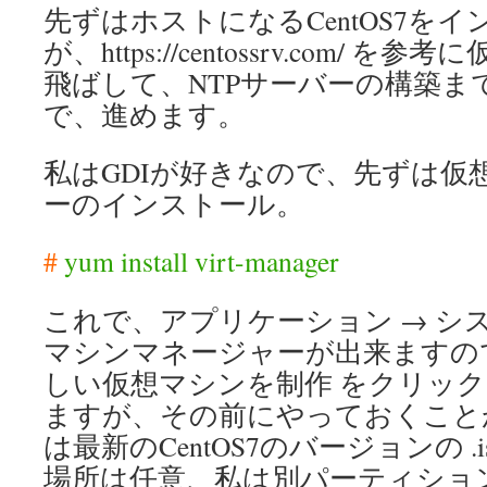
先ずはホストになるCentOS7を
が、https://centossrv.com/
飛ばして、NTPサーバーの構築ま
で、進めます。
私はGDIが好きなので、先ずは仮
ーのインストール。
#
yum install virt-manager
これで、アプリケーション → シ
マシンマネージャーが出来ますので
しい仮想マシンを制作 をクリッ
ますが、その前にやっておくこと
は最新のCentOS7のバージョンの .iso
場所は任意、私は別パーティショ