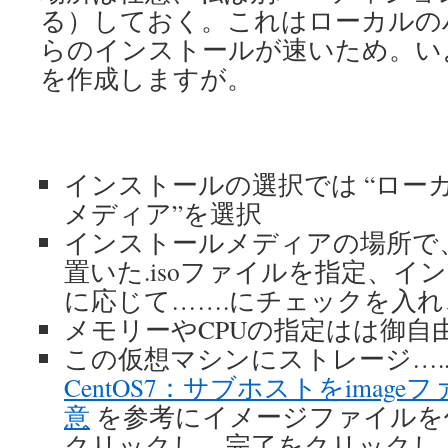
る）しておく。これはローカルの
らのインストールが速いため。い
を作成しますが。
インストールの選択では “ロー
メディア”を選択
インストールメディアの場所で
置いた.isoファイルを指定、イ
に応じて…….にチェックを入れ
メモリーやCPUの指定はは御自
この仮想マシンにストレージ….
CentOS7：サブホストをimag
意
を参考にイメージファイルを
クリックし、完了をクリックし