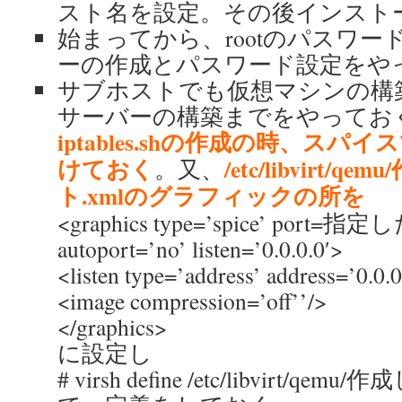
スト名を設定。その後インスト
始まってから、rootのパスワ
ーの作成とパスワード設定をや
サブホストでも仮想マシンの構築
サーバーの構築までをやってお
iptables.shの作成の時、ス
けておく
/etc/libvirt
。又、
ト.xmlのグラフィックの所を
<graphics type=’spice’ port
autoport=’no’ listen=’0.0.0.0′>
<listen type=’address’ address=’0.0.0
<image compression=’off’’/>
</graphics>
に設定し
# virsh define /etc/libvirt/q