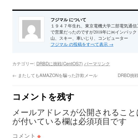
フジマル について
１９４７年生れ、東京電機大学二部電気通信
で営業だったのですが2018年に㈱インパッ
山、スキー、車いじり、コンピューター
フジマル の投稿をすべて表示
→
カテゴリー:
DRBDに挑戦(CentOS7)
パーマリンク
←
またしてもAMAZONを騙った詐欺メール
DRBD挑
コメントを残す
メールアドレスが公開されること
が付いている欄は必須項目です
コメント
※