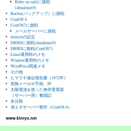
Ruby on railsに挑戦
(almalinux9)
Baclua(バックアップ）に挑戦
CentOS 6
CentOS7に挑戦
メールサーバーに挑戦
dovecotの設定
DRBDに挑戦(almalinux9)
DRBDに挑戦(CentOS7)
Linux運用時のメモ
Window運用時のメモ
WordPress関連メモ
その他
ヒマラヤ遠征報告書（1972年）
危険メールや手紙、IP
太陽電池を使った無停電電源
（サーバー用）奮闘記
未分類
省エネサーバー製作（CentOS 6)
www.kinryo.net