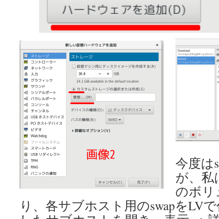
今度は
が、私
のボリ
り、各サブホスト用のswapをLV