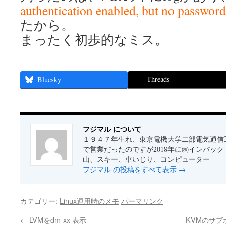
authentication enabled, but no password 
たから。
まったく初歩的なミス。
Threads
Bluesky
フジマル について
１９４７年生れ、東京電機大学二部電気通信
で営業だったのですが2018年に㈱インパッ
山、スキー、車いじり、コンピューター
フジマル の投稿をすべて表示
→
カテゴリー:
Linux運用時のメモ
パーマリンク
←
LVMをdm-xx 表示
KVMのサ