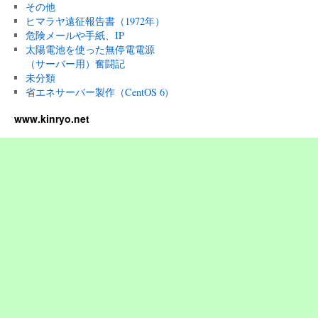
その他
ヒマラヤ遠征報告書（1972年）
危険メールや手紙、IP
太陽電池を使った無停電電源
（サーバー用）奮闘記
未分類
省エネサーバー製作（CentOS 6)
www.kinryo.net