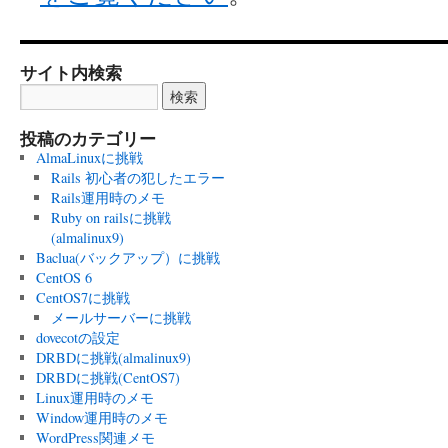
サイト内検索
投稿のカテゴリー
AlmaLinuxに挑戦
Rails 初心者の犯したエラー
Rails運用時のメモ
Ruby on railsに挑戦
(almalinux9)
Baclua(バックアップ）に挑戦
CentOS 6
CentOS7に挑戦
メールサーバーに挑戦
dovecotの設定
DRBDに挑戦(almalinux9)
DRBDに挑戦(CentOS7)
Linux運用時のメモ
Window運用時のメモ
WordPress関連メモ