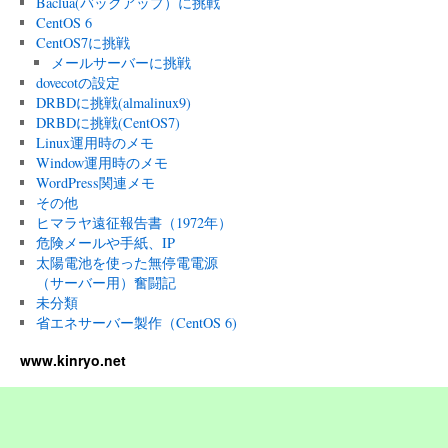
Baclua(バックアップ）に挑戦
CentOS 6
CentOS7に挑戦
メールサーバーに挑戦
dovecotの設定
DRBDに挑戦(almalinux9)
DRBDに挑戦(CentOS7)
Linux運用時のメモ
Window運用時のメモ
WordPress関連メモ
その他
ヒマラヤ遠征報告書（1972年）
危険メールや手紙、IP
太陽電池を使った無停電電源
（サーバー用）奮闘記
未分類
省エネサーバー製作（CentOS 6)
www.kinryo.net