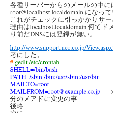
各種サーバーからのメールの中に
root@localhost.localdomai
これがチェックに引っかかりサー
理由はlocalhost.localdomain
り前だDNSには登録が無い。
http://www.support.nec.co.jp/View.as
考にした。
#
gedit /etc/crontab
SHELL=/bin/bash
PATH=/sbin:/bin:/usr/sbin:/usr/bin
MAILTO=root
MAILFROM=root@example.co.jp
→
分のメアドに変更の事
後略