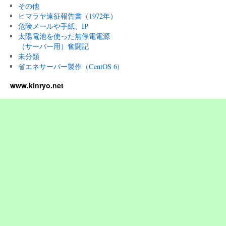
その他
ヒマラヤ遠征報告書（1972年）
危険メールや手紙、IP
太陽電池を使った無停電電源
（サーバー用）奮闘記
未分類
省エネサーバー製作（CentOS 6)
www.kinryo.net