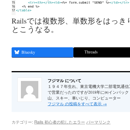
Railsでは複数形、単数形をはっ
とこうなる。
Threads
Bluesky
フジマル について
１９４７年生れ、東京電機大学二部電気通信
で営業だったのですが2018年に㈱インパッ
山、スキー、車いじり、コンピューター
フジマル の投稿をすべて表示
→
カテゴリー:
Rails 初心者の犯したエラー
パーマリンク