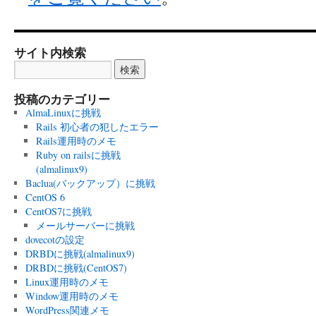
サイト内検索
投稿のカテゴリー
AlmaLinuxに挑戦
Rails 初心者の犯したエラー
Rails運用時のメモ
Ruby on railsに挑戦
(almalinux9)
Baclua(バックアップ）に挑戦
CentOS 6
CentOS7に挑戦
メールサーバーに挑戦
dovecotの設定
DRBDに挑戦(almalinux9)
DRBDに挑戦(CentOS7)
Linux運用時のメモ
Window運用時のメモ
WordPress関連メモ