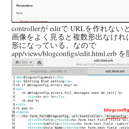
controllerが editで URLを
画像をよく見ると複数形出なけれ
形になっている。なので
app/views/blogconfigs/edit.html