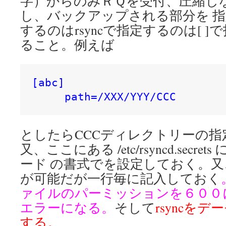
字）からのみＲＱを受付、圧縮し
し、バックアップされる部分を 
するのはrsyncで指定するのは[ 
ること。例えば
[abc]

     path=/XXX/YYY/CCC
としたらCCCディレクトリーの指定は
又、ここにある /etc/rsyncd.secr
ード の書式でを設定しておく。
が可能だが一行毎に記入しておく
ァイルのパーミッションを６００
エラーになる。
そして
rsyncを
する。