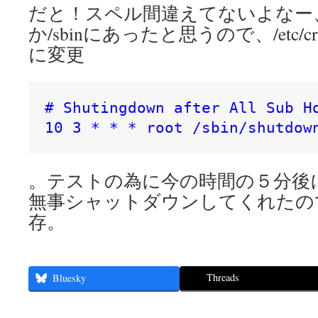
だと！スペル間違えてないよなー、sh
か/sbinにあったと思うので、/etc/cro
に変更
# Shutingdown after All Sub Ho
10 3 * * * root /sbin/shutdow
。テストの為に今の時間の５分後
無事シャットダウンしてくれたの
存。
Threads
Bluesky