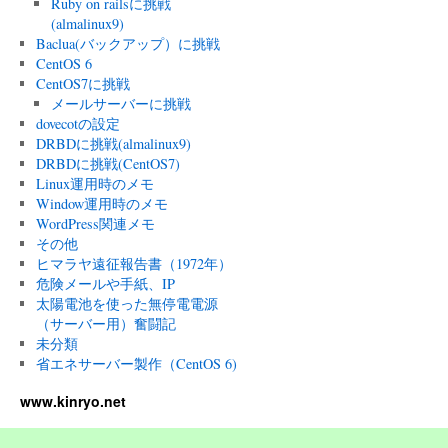
Ruby on railsに挑戦
(almalinux9)
Baclua(バックアップ）に挑戦
CentOS 6
CentOS7に挑戦
メールサーバーに挑戦
dovecotの設定
DRBDに挑戦(almalinux9)
DRBDに挑戦(CentOS7)
Linux運用時のメモ
Window運用時のメモ
WordPress関連メモ
その他
ヒマラヤ遠征報告書（1972年）
危険メールや手紙、IP
太陽電池を使った無停電電源
（サーバー用）奮闘記
未分類
省エネサーバー製作（CentOS 6)
www.kinryo.net