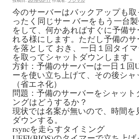
今のサーバーはバックアップも取
ったく同じサー バーをもう一台製作
をして、何かあればすぐに予備サ
れる様にします。ただし予備のサ
を落として おき、一日１回タイ
を取ってシャットダウンします。
方針：予備のサーバーは一日１回UEF
ーを使い立ち上げて、その後シャ
（省エネ化）
問題：予備のサーバーをシャット
ングはどうするか？
現状では名案が無いので、時間を
ダウンする。
rsyncを走らすタイミング
UEFI(BIOS)のタイマーで立ち上