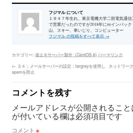
フジマル について
１９４７年生れ、東京電機大学二部電気通信
で営業だったのですが2018年に㈱インパッ
山、スキー、車いじり、コンピューター
フジマル の投稿をすべて表示
→
カテゴリー:
省エネサーバー製作（CentOS 6)
パーマリンク
←
３４：メールサーバーの設定：targreyを使用し
ネットワーク
spamを防止
コメントを残す
メールアドレスが公開されること
が付いている欄は必須項目です
コメント
※