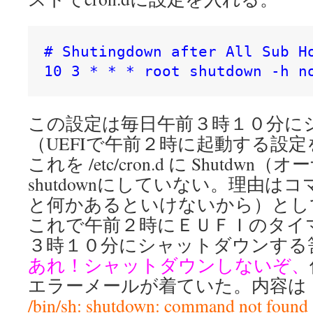
# Shutingdown after All Sub Ho
10 3 * * * root shutdown -h n
この設定は毎日午前３時１０分に
（UEFIで午前２時に起動する設
これを /etc/cron.d に Shutdwn
shutdownにしていない。理由
と何かあるといけないから）とし
これで午前２時にＥＵＦＩのタイ
３時１０分にシャットダウンする
あれ！シャットダウンしないぞ、
エラーメールが着ていた。内容は
/bin/sh: shutdown: command not found