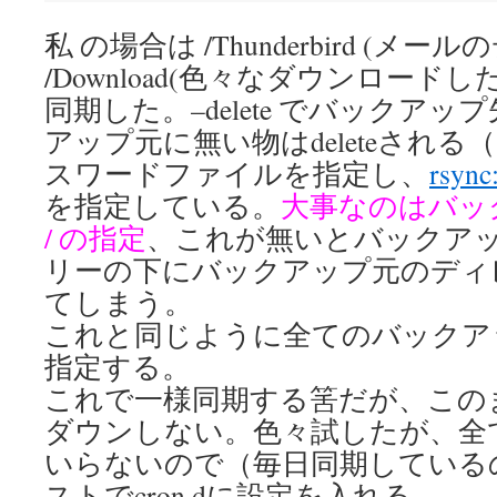
私 の場合は /Thunderbird (メ
/Download(色々なダウンロー
同期した。–delete でバックア
アップ元に無い物はdeleteされ
スワードファイルを指定し、
rsync
を指定している。
大事なのはバッ
/ の指定
、これが無いとバックア
リーの下にバックアップ元のディ
てしまう。
これと同じように全てのバックア
指定する。
これで一様同期する筈だが、この
ダウンしない。色々試したが、全
いらないので（毎日同期している
ストでcron.dに設定を入れる。