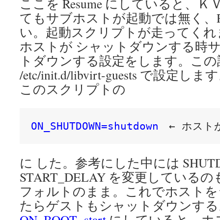
ここを Resume にしていると、
てもサブホストが起動では無く、Re
い。起動スクリプトが走ってくれ
ホストが シャットダウンする時
トダウンする設定をします。この
/etc/init.d/libvirt-guests で設定しま
このスクリプトの
ON_SHUTDOWN=shutdown
　← ホス
に した。参考にした中には SHUTDO
START_DELAY を変更してい
フォルトのまま。これでホストを
たらゲストもシャットダウンする
ON_BOOT=start
にしていると、ホ