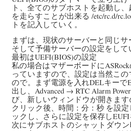
ト、全てのサブホストを起動し、
を走らすことが出来る /etc/rc.d/rc
トを記入していく。
まずは、現状のサーバーと同じサ
そして予備サーバーの設定をして
最初はUEFI(BIOS)の設定
私の場合はマザーボードにASRock
っていますので、設定は当然この
ので。まず電源を入れDELキーでE
出し、Advanced → RTC Alarm Power
び、新しいウィンドウが開きますので、E
クリック後、時間：分：秒 を設
ックし、さらに設定を保存しEUF
次にサブホストのシャットダウン