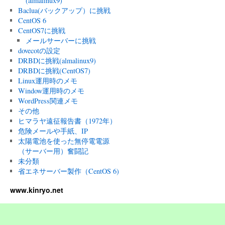
(almalinux9)
Baclua(バックアップ）に挑戦
CentOS 6
CentOS7に挑戦
メールサーバーに挑戦
dovecotの設定
DRBDに挑戦(almalinux9)
DRBDに挑戦(CentOS7)
Linux運用時のメモ
Window運用時のメモ
WordPress関連メモ
その他
ヒマラヤ遠征報告書（1972年）
危険メールや手紙、IP
太陽電池を使った無停電電源
（サーバー用）奮闘記
未分類
省エネサーバー製作（CentOS 6)
www.kinryo.net