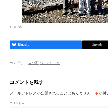
4138
Threads
Bluesky
カテゴリー:
未分類
パーマリンク
コメントを残す
※
メールアドレスが公開されることはありません。
が付
コメント
※