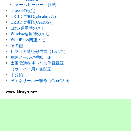
メールサーバーに挑戦
dovecotの設定
DRBDに挑戦(almalinux9)
DRBDに挑戦(CentOS7)
Linux運用時のメモ
Window運用時のメモ
WordPress関連メモ
その他
ヒマラヤ遠征報告書（1972年）
危険メールや手紙、IP
太陽電池を使った無停電電源
（サーバー用）奮闘記
未分類
省エネサーバー製作（CentOS 6)
www.kinryo.net